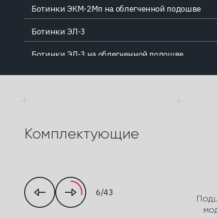
Ботинки ЭКМ-2Мп на облегченной подошве
Ботинки ЭЛ-3
Ботинки ЭЛ-3 на облегченной подошве
Ботинки ЭЛ-3М
Ботинки ЭЛ-3М на облегченной подошве
Ботинки ЭЛ-3Мп
Комплектующие
Ботинки ЭЛ-3Мп на облегченной подошве
Ботинки ЭЛ-4
Ботинки ЭЛ-4М
6/43
ий
Подшлемник термостойкий
Подш
Т/ш-3
мо
Ботинки ЭЛ-4Мп