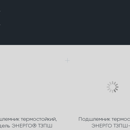
лемник термостойкий,
Подшлемник термос
дель ЭНЕРГО® ТЗПШ
ЭНЕРГО ТЗПШ