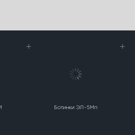
М
Ботинки ЭЛ-5Мп