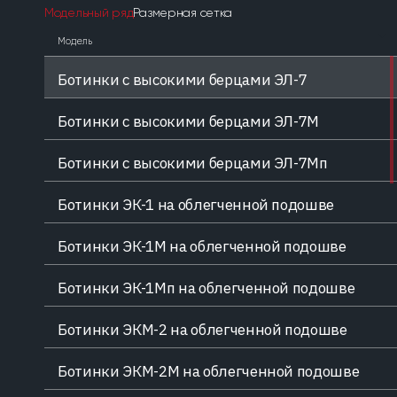
Электричес
Модельный ряд
Размерная сетка
промышленн
Электрические поля и
Модель
электромагнитное излучение
Выброс пар
Ботинки с высокими берцами ЭЛ-7
Выброс пара
Тепловое и
Ботинки с высокими берцами ЭЛ-7М
Тепловое излучение
Ботинки с высокими берцами ЭЛ-7Мп
Ботинки ЭК-1 на облегченной подошве
Ботинки ЭК-1М на облегченной подошве
Ботинки ЭК-1Мп на облегченной подошве
Ботинки ЭКМ-2 на облегченной подошве
Ботинки ЭКМ-2М на облегченной подошве