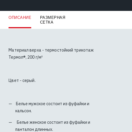
ОПИСАНИЕ
РАЗМЕРНАЯ
СЕТКА
Материал верха - термостойкий трикотаж
Термол®, 200 г/м²
Цвет - серый.
Белье мужское состоит из фуфайки и
кальсон.
Белье женское состоит из фуфайки и
панталон длинных.