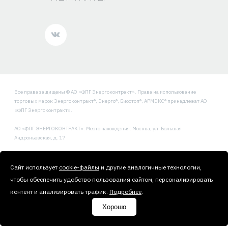
Все права защищены © АО «ФПГ Энергоконтракт». Права на использование
торговых марок Энергоконтракт®, Энерго®, Биостоп®, АРМЭКС® принадлежат АО
«ФПГ Энергоконтракт».
АО «ФПГ ЭНЕРГОКОНТРАКТ». Место нахождения: Москва, ул. Большая
Андроньевская, д. 17
Политика обработки и защиты персональных данных
Сайт использует
cookie-файлы
и другие аналогичные технологии,
чтобы обеспечить удобство пользования сайтом, персонализировать
контент и анализировать трафик.
Подробнее
.
Хорошо
Сделано
Uplab
Техническая поддержка
—
Текарт
.