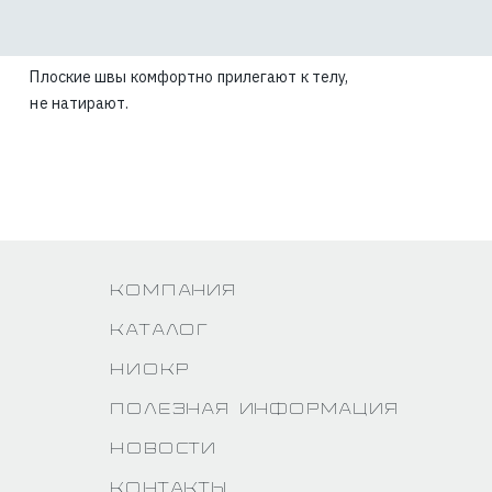
Плоские швы комфортно прилегают к телу,
не натирают.
Компания
Каталог
НИОКР
Полезная информация
Новости
Контакты