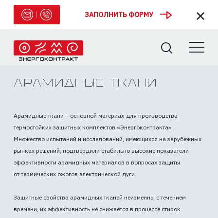
ЗАПОЛНИТЬ ФОРМУ
Арамидные ткани
Арамидные ткани – основной материал для производства
термостойких защитных комплектов «Энергоконтракта».
Множество испытаний и исследований, имеющихся на зарубежных
рынках решений, подтвердили стабильно высокие показатели
эффективности арамидных материалов в вопросах защиты
от термических ожогов электрической дуги.
Защитные свойства арамидных тканей неизменны с течением
времени, их эффективность не снижается в процессе стирок