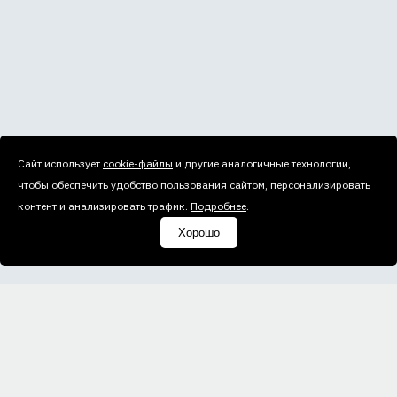
Сайт использует
cookie-файлы
и другие аналогичные технологии,
чтобы обеспечить удобство пользования сайтом, персонализировать
контент и анализировать трафик.
Подробнее
.
Хорошо