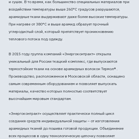
и сушек. В то время, как большинство специальных материалов при
воздействии температуры выше 260°С градусов разрушаются,
арамидные ткани выдерживают даже более высокие температуры.
При нагреве от 380°С и выше арамид образует прочный
углеродистый слой, который препятствует проникновению
теплового потока под одежду.
В 2015 году группа компаний «Энергоконтракт» открыла
уникальный для России ткацкий комплекс, где выпускаются
термостойкие ткани на основе арамидных волокон Термол® .
Производство, расположенное в Московской области, оснащено
самым современным оборудованием и позволяет выпускать
материалы, качество которых полностью соответствует
высочайшим мировым стандартам.
«Энергоконтракт» осуществляет практически полный цикл
создания средств индивидуальной защиты – от изготовления
арамидных тканей до пошива готовой продукции. Объединение
всех процессов в одну технологическую цепочку позволяет