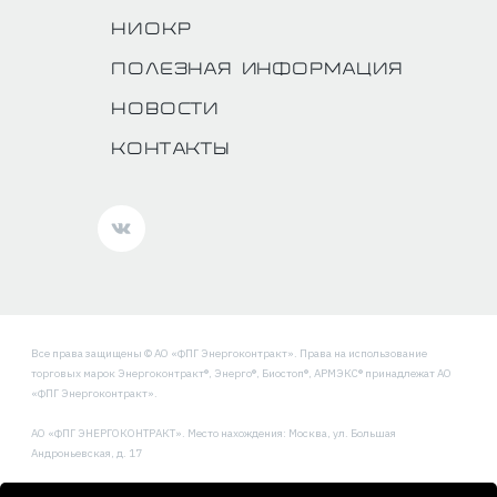
НИОКР
Полезная информация
Новости
Контакты
Все права защищены © АО «ФПГ Энергоконтракт». Права на использование
торговых марок Энергоконтракт®, Энерго®, Биостоп®, АРМЭКС® принадлежат АО
«ФПГ Энергоконтракт».
АО «ФПГ ЭНЕРГОКОНТРАКТ». Место нахождения: Москва, ул. Большая
Андроньевская, д. 17
Политика обработки и защиты персональных данных