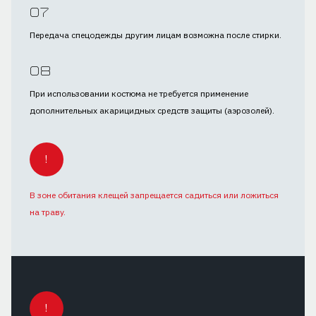
Передача спецодежды другим лицам возможна после стирки.
При использовании костюма не требуется применение
дополнительных акарицидных средств защиты (аэрозолей).
!
В зоне обитания клещей запрещается садиться или ложиться
на траву.
!