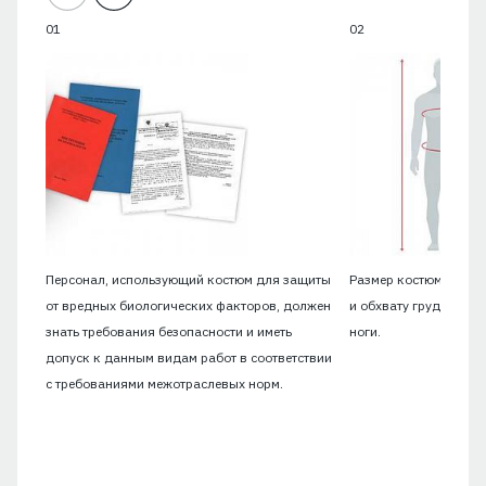
Персонал, использующий костюм для защиты
Размер костюма долже
от вредных биологических факторов, должен
и обхвату груди рабо
знать требования безопасности и иметь
ноги.
допуск к данным видам работ в соответствии
с требованиями межотраслевых норм.