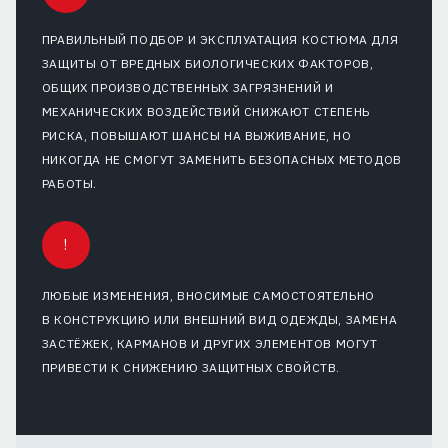
ПРАВИЛЬНЫЙ ПОДБОР И ЭКСПЛУАТАЦИЯ КОСТЮМА ДЛЯ
ЗАЩИТЫ ОТ ВРЕДНЫХ БИОЛОГИЧЕСКИХ ФАКТОРОВ,
ОБЩИХ ПРОИЗВОДСТВЕННЫХ ЗАГРЯЗНЕНИЙ И
МЕХАНИЧЕСКИХ ВОЗДЕЙСТВИЙ СНИЖАЮТ СТЕПЕНЬ
РИСКА, ПОВЫШАЮТ ШАНСЫ НА ВЫЖИВАНИЕ, НО
НИКОГДА НЕ СМОГУТ ЗАМЕНИТЬ БЕЗОПАСНЫХ МЕТОДОВ
РАБОТЫ.
!
ЛЮБЫЕ ИЗМЕНЕНИЯ, ВНОСИМЫЕ САМОСТОЯТЕЛЬНО
В КОНСТРУКЦИЮ ИЛИ ВНЕШНИЙ ВИД ОДЕЖДЫ, ЗАМЕНА
ЗАСТЁЖЕК, КАРМАНОВ И ДРУГИХ ЭЛЕМЕНТОВ МОГУТ
ПРИВЕСТИ К СНИЖЕНИЮ ЗАЩИТНЫХ СВОЙСТВ.