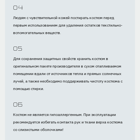
Людям с чувствительной кожей постирать костюм перед
первым использованием для удаления остатков текстильно-
вспомогательных веществ.
Для сохранения защитных свойств хранить костюм в
оригинальном пакете производителя в сухом отапливаемом
помещении вдали от источников тепла и прямых солнечных
лучей, а также необходимо поддерживать чистоту костюма с
помощью стирки.
Костюм не является гипоаллергенным. При эксплуатации
рекомендуется избегать контакта рук и ткани верха костюма
со слизистыми оболочками!