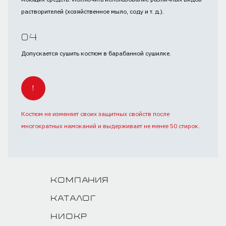
растворителей (хозяйственное мыло, соду и т. д.).
Допускается сушить костюм в барабанной сушилке.
!
Костюм не изменяет своих защитных свойств после
многократных намоканий и выдерживает не менее 50 стирок.
Компания
Каталог
НИОКР