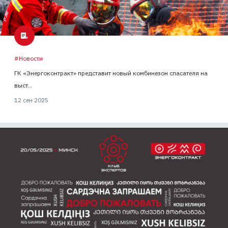
#Новости
ГК «Энергоконтракт» представит новый комбинезон спасателя на
выст...
12 сен 2025