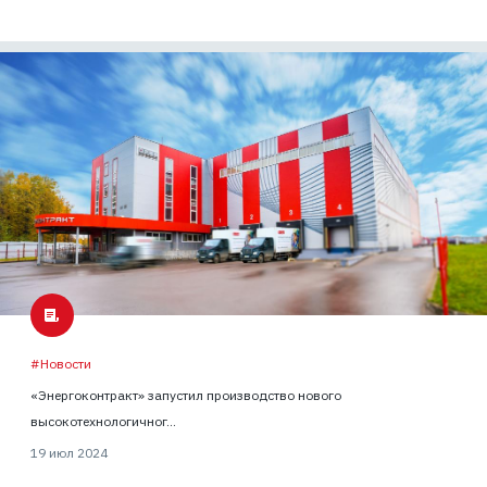
#Новости
«Энергоконтракт» запустил производство нового
высокотехнологичног...
19 июл 2024