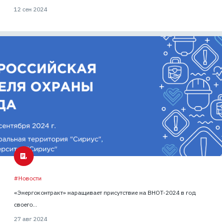
12 сен 2024
#Новости
«Энергоконтракт» наращивает присутствие на ВНОТ-2024 в год
своего...
27 авг 2024