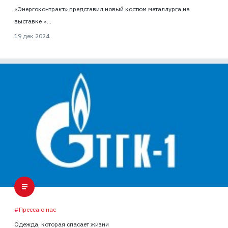
«Энергоконтракт» представил новый костюм металлурга на
выставке «...
19 дек 2024
#Пресса о нас
Одежда, которая спасает жизни