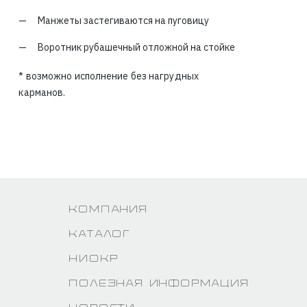
Манжеты застегиваются на пуговицу
Воротник рубашечный отложной на стойке
* возможно исполнение без нагрудных
карманов.
Компания
Каталог
НИОКР
Полезная информация