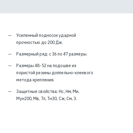
Усиленный подносок ударной
прочностью до 200 Дж.
Размерный ряд: с 36 по 47 размеры.
Размеры 48-52 на подошве из
пористой резины доппельно-клеевого
метода крепления.
Защитные свойства: Нс, Нм, Ми,
Мун200, Мв, Тп, Тн30, Сж, См, З.