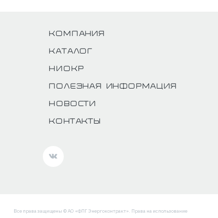
Компания
Каталог
НИОКР
Полезная информация
Новости
Контакты
Все права защищены © АО «ФПГ Энергоконтракт». Права на использование