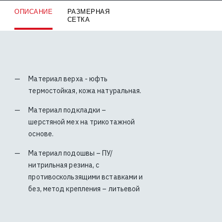
ОПИСАНИЕ
РАЗМЕРНАЯ
СЕТКА
Материал верха - юфть
термостойкая, кожа натуральная.
Материал подкладки –
шерстяной мех на трикотажной
основе.
Материал подошвы – ПУ/
нитрильная резина, с
противоскользящими вставками и
без, метод крепления – литьевой