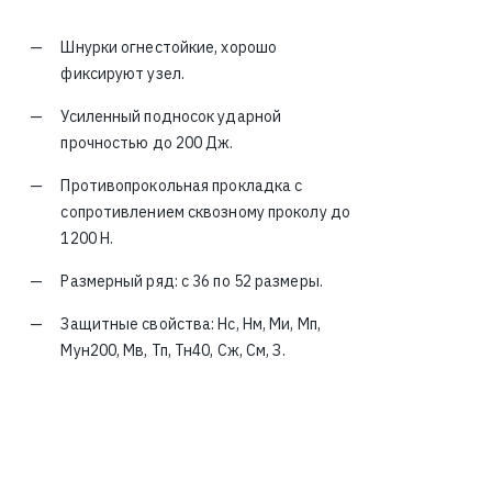
Шнурки огнестойкие, хорошо
фиксируют узел.
Усиленный подносок ударной
прочностью до 200 Дж.
Противопрокольная прокладка с
сопротивлением сквозному проколу до
1200 Н.
Размерный ряд: с 36 по 52 размеры.
Защитные свойства: Нс, Нм, Ми, Мп,
Мун200, Мв, Тп, Тн40, Сж, См, З.