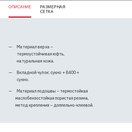
ОПИСАНИЕ
РАЗМЕРНАЯ
СЕТКА
Материал верха –
термоустойчивая юфть,
натуральная кожа.
Вкладной чулок: сукно + В400 +
сукно.
Материал подошвы – термостойкая
маслобензостойкая пористая резина,
метод крепления – доппельно-клеевой.