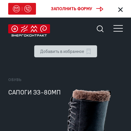
ЗАПОЛНИТЬ ФОРМУ
Добавить в избранное
ОБУВЬ
САПОГИ ЭЗ-80МП