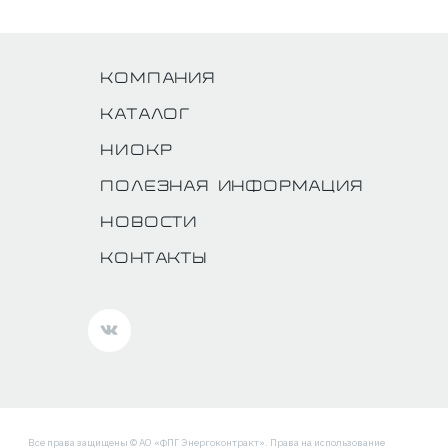
Компания
Каталог
НИОКР
Полезная информация
Новости
Контакты
Все права защищены © АО «ФПГ Энергоконтракт». Права на использование