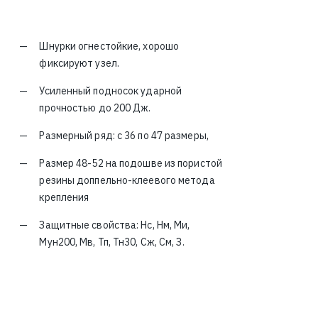
Шнурки огнестойкие, хорошо
фиксируют узел.
Усиленный подносок ударной
прочностью до 200 Дж.
Размерный ряд: с 36 по 47 размеры,
Размер 48-52 на подошве из пористой
резины доппельно-клеевого метода
крепления
Защитные свойства: Нс, Нм, Ми,
Мун200, Мв, Тп, Тн30, Сж, См, З.