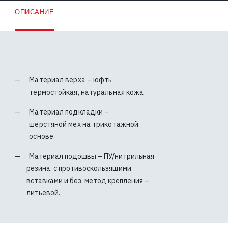
ОПИСАНИЕ
Материал верха – юфть
термостойкая, натуральная кожа
Материал подкладки –
шерстяной мех на трикотажной
основе.
Материал подошвы – ПУ/нитрильная
резина, с противоскользящими
вставками и без, метод крепления –
литьевой.