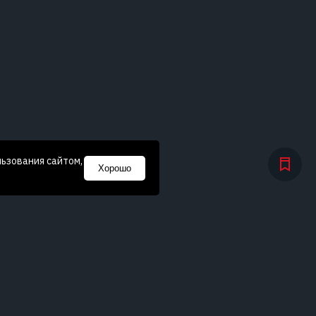
льзования сайтом,
Хорошо