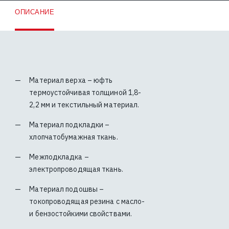
ОПИСАНИЕ
Материал верха – юфть
термоустойчивая толщиной 1,8-
2,2 мм и текстильный материал.
Материал подкладки –
хлопчатобумажная ткань.
Межподкладка –
электропроводящая ткань.
Материал подошвы –
токопроводящая резина с масло-
и бензостойкими свойствами.