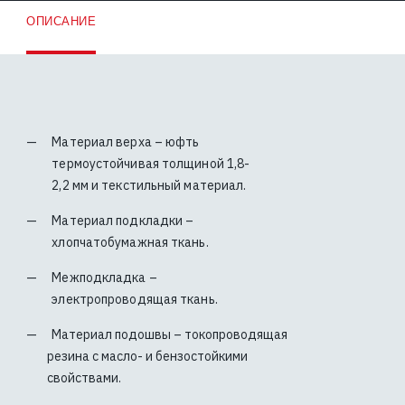
ОПИСАНИЕ
Материал верха – юфть
термоустойчивая толщиной 1,8-
2,2 мм и текстильный материал.
Материал подкладки –
хлопчатобумажная ткань.
Межподкладка –
электропроводящая ткань.
Материал подошвы – токопроводящая
резина с масло- и бензостойкими
свойствами.