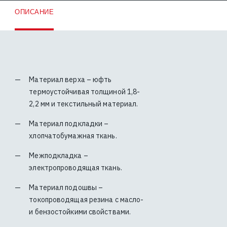
ОПИСАНИЕ
Материал верха – юфть
термоустойчивая толщиной 1,8-
2,2 мм и текстильный материал.
Материал подкладки –
хлопчатобумажная ткань.
Межподкладка –
электропроводящая ткань.
Материал подошвы –
токопроводящая резина с масло-
и бензостойкими свойствами.