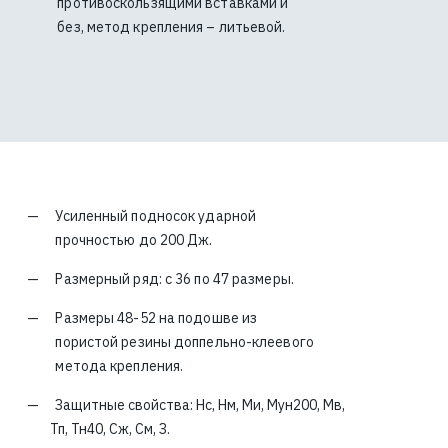
противоскользящими вставками и
без, метод крепления – литьевой.
Усиленный подносок ударной
прочностью до 200 Дж.
Размерный ряд: с 36 по 47 размеры.
Размеры 48-52 на подошве из
пористой резины доппельно-клеевого
метода крепления.
Защитные свойства: Нс, Нм, Ми, Мун200, Мв,
Тп, Тн40, Сж, См, З.