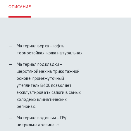
ОПИСАНИЕ
Материал верха – юфть
термостойкая, кожа натуральная.
Материал подкладки –
шерстяной мех на трикотажной
основе, промежуточный
утеплитель В400 позволяет
эксплуатировать сапоги в самых
холодных климатических
регионах.
Материал подошвы – ПУ/
нитрильная резина, с