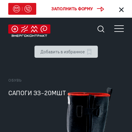
ЗАПОЛНИТЬ ФОРМУ
Добавить в избранное
ОБУВЬ
САПОГИ ЭЗ-20МШТ