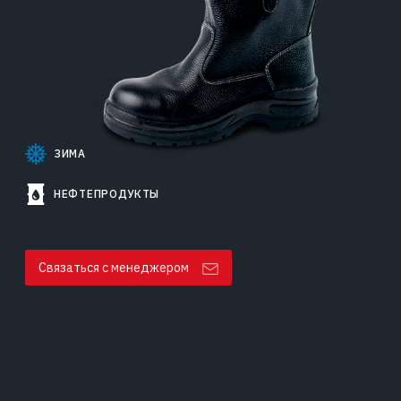
ЗИМА
НЕФТЕПРОДУКТЫ
Связаться с менеджером