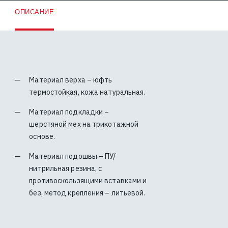
ОПИСАНИЕ
Материал верха – юфть
термостойкая, кожа натуральная.
Материал подкладки –
шерстяной мех на трикотажной
основе.
Материал подошвы – ПУ/
нитрильная резина, с
противоскользящими вставками и
без, метод крепления – литьевой.