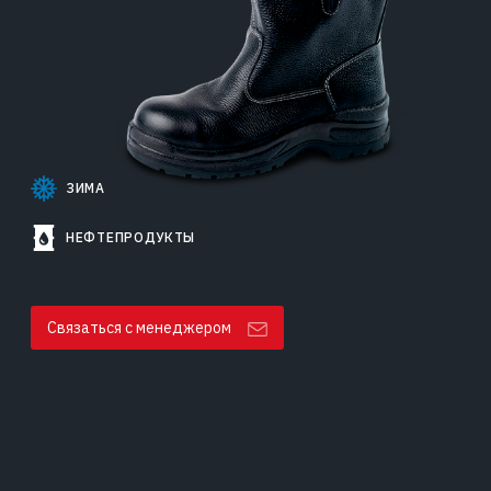
ЗИМА
НЕФТЕПРОДУКТЫ
Связаться с менеджером