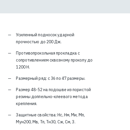
Усиленный подносок ударной
прочностью до 200 Дж.
Противопрокольная прокладка с
сопротивлением сквозному проколу до
1200 Н.
Размерный ряд: с 36 по 47 размеры.
Размер 48-52 на подошве из пористой
резины доппельно-клеевого метода
крепления.
Защитные свойства: Нс, Нм, Ми, Мп,
Мун200, Мв, Тп, Тн30, Сж, См, З.