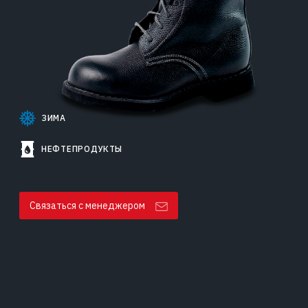
ЗИМА
НЕФТЕПРОДУКТЫ
Связаться с менеджером