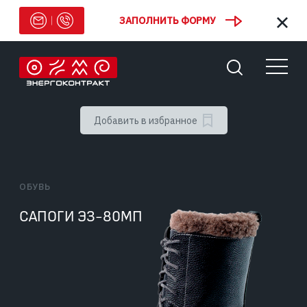
ЗАПОЛНИТЬ ФОРМУ
Добавить в избранное
ОБУВЬ
САПОГИ ЭЗ-80МП