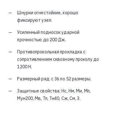
Шнурки огнестойкие, хорошо
фиксируют узел.
Усиленный подносок ударной
прочностью до 200 Дж.
Противопрокольная прокладка с
сопротивлением сквозному проколу до
1200 Н.
Размерный ряд: с 36 по 52 размеры.
Защитные свойства: Нс, Нм, Ми, Мп,
Мун200, Мв, Тп, Тн40, Сж, См, З.