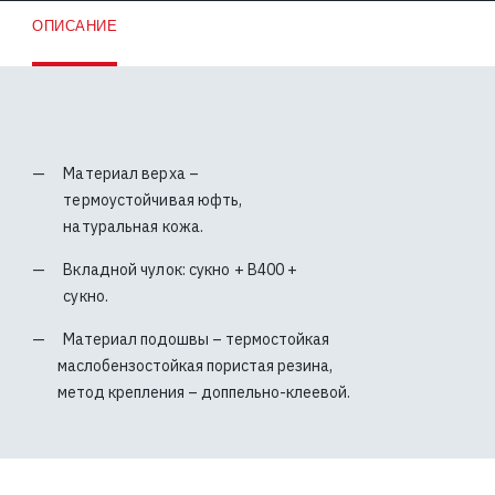
ОПИСАНИЕ
Материал верха –
термоустойчивая юфть,
натуральная кожа.
Вкладной чулок: сукно + В400 +
сукно.
Материал подошвы – термостойкая
маслобензостойкая пористая резина,
метод крепления – доппельно-клеевой.