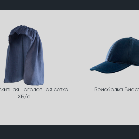
скитная наголовная сетка
Бейсболка Биос
ХБ/с