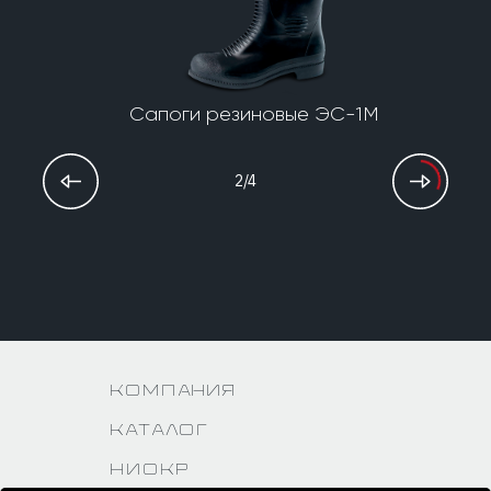
Сапоги резиновые ЭС-1М
2/4
Компания
Каталог
НИОКР