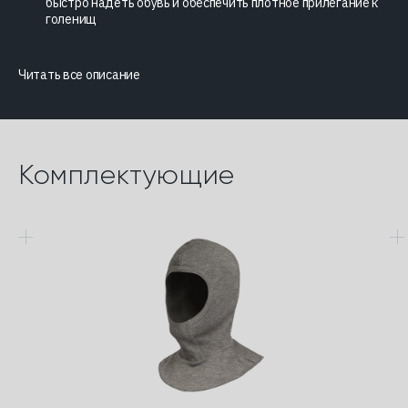
быстро надеть обувь и обеспечить плотное прилегание к
голенищ
Читать все описание
Комплектующие