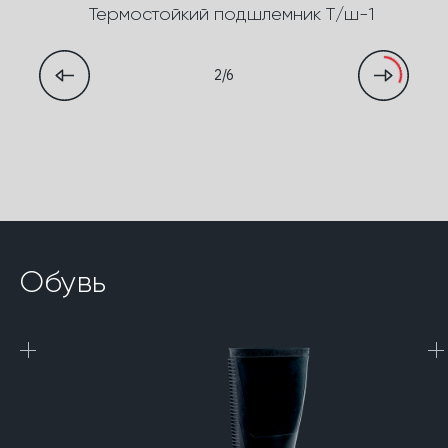
Термостойкий подшлемник Т/ш-1
2/6
Обувь