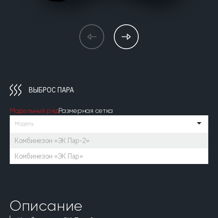
ВЫБРОС ПАРА
Модельный ряд
Размерная сетка
Модель
Комбинезон «ЭК Пар-2»
Комбинезон «ЭК Пар»
Описание