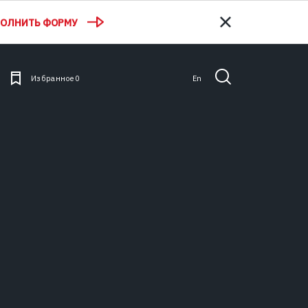
ПОЛНИТЬ ФОРМУ
Избранное
0
En