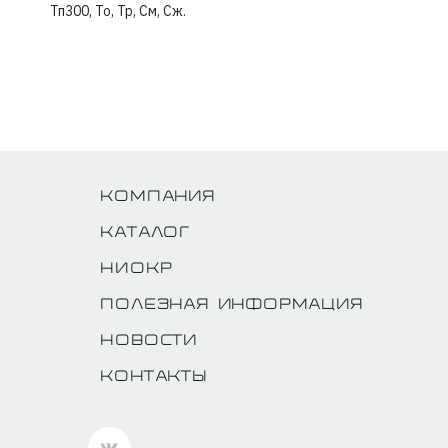
Тп300, То, Тр, См, Сж.
Компания
Каталог
НИОКР
Полезная информация
Новости
Контакты