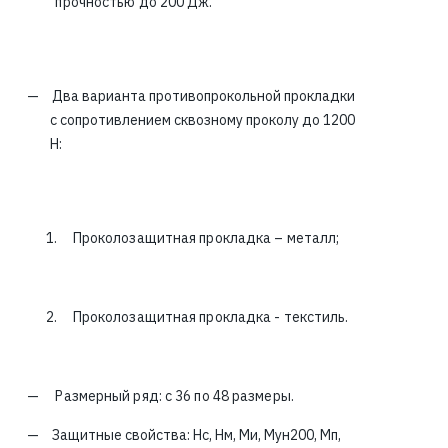
прочностью до 200 Дж.
Два варианта противопрокольной прокладки
с сопротивлением сквозному проколу до 1200
Н:
1. Проколозащитная прокладка – металл;
2. Проколозащитная прокладка - текстиль.
Размерный ряд: с 36 по 48 размеры.
Защитные свойства: Нс, Нм, Ми, Мун200, Мп,