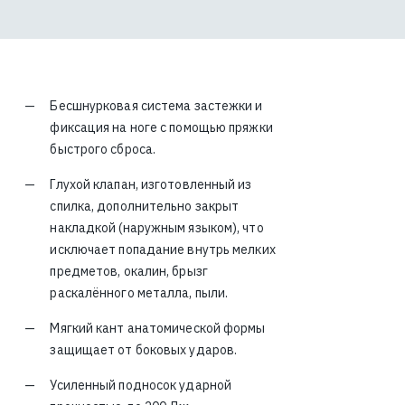
Бесшнурковая система застежки и
фиксация на ноге с помощью пряжки
быстрого сброса.
Глухой клапан, изготовленный из
спилка, дополнительно закрыт
накладкой (наружным языком), что
исключает попадание внутрь мелких
предметов, окалин, брызг
раскалённого металла, пыли.
Мягкий кант анатомической формы
защищает от боковых ударов.
Усиленный подносок ударной