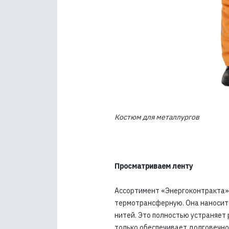
Костюм для металлургов
Просматриваем ленту
Ассортимент «Энергоконтракта» 
термотрансферную. Она наноситс
нитей. Это полностью устраняет 
только обеспечивает долговечно