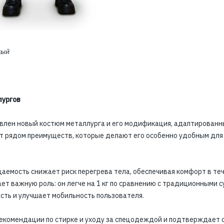
ный
ургов
влен новый костюм металлурга и его модификация, адаптированн
т рядом преимуществ, которые делают его особенно удобным для
емость снижает риск перегрева тела, обеспечивая комфорт в те
ет важную роль: он легче на 1 кг по сравнению с традиционными 
ть и улучшает мобильность пользователя.
екомендации по стирке и уходу за спецодеждой и подтверждает 