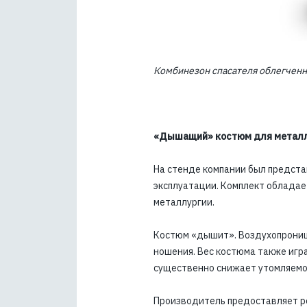
Комбинезон спасателя облегчен
«Дышащий» костюм для металл
На стенде компании был предста
эксплуатации. Комплект обладае
металлургии.
Костюм «дышит». Воздухопроница
ношения. Вес костюма также игра
существенно снижает утомляемос
Производитель предоставляет р