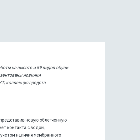
боты на высоте и 59 видов обуви
езентованы новинки
Т, коллекция средств
 представив новую облегченную
ет контакта с водой,
 учетом наличия мембранного