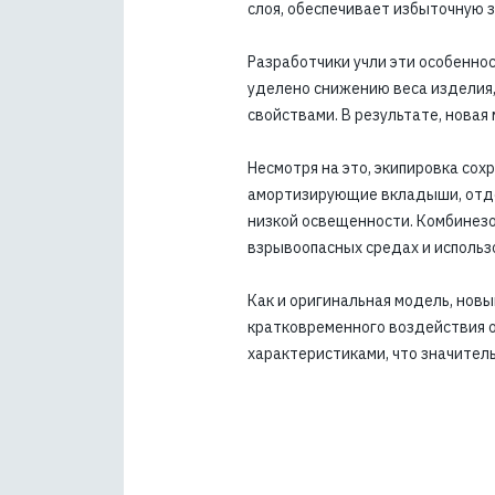
слоя, обеспечивает избыточную 
Разработчики учли эти особенно
уделено снижению веса изделия
свойствами. В результате, новая
Несмотря на это, экипировка со
амортизирующие вкладыши, отде
низкой освещенности. Комбинезо
взрывоопасных средах и использ
Как и оригинальная модель, нов
кратковременного воздействия о
характеристиками, что значител