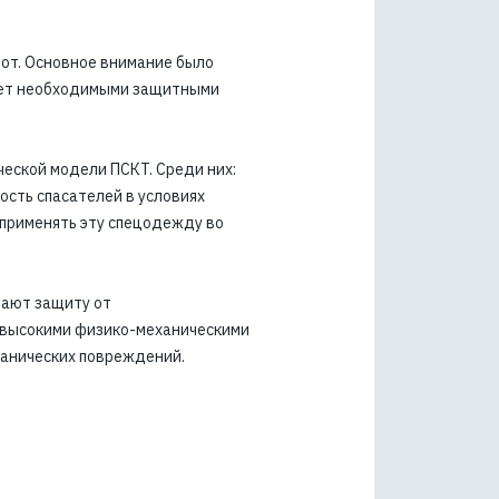
от. Основное внимание было
ает необходимыми защитными
ческой модели ПСКТ. Среди них:
сть спасателей в условиях
 применять эту спецодежду во
вают защиту от
 высокими физико-механическими
ханических повреждений.