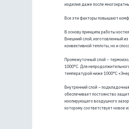
изделия даже после многократн
Все эти факторы повышают комфо
В основу принципа работы костю
Внешний слой, изготовленный из 
конвективной теплоты, но и спо
Промежуточный слой – термоизол
1000°C. Для непродолжительного 
температурой ниже 1000°C «Эне
Внутренний слой – подкладочная 
обеспечивает постоянство защит
изолирующего воздушного зазора
которому соответствует новое и