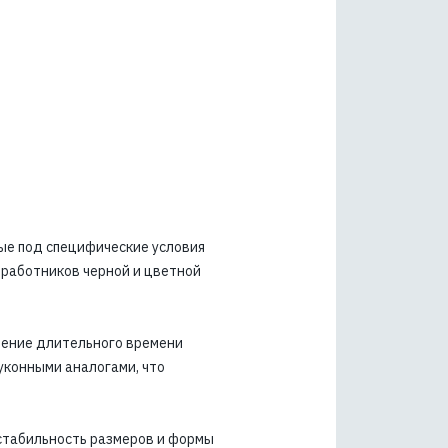
ые под специфические условия
 работников черной и цветной
чение длительного времени
суконными аналогами, что
стабильность размеров и формы