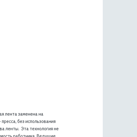
я лента заменена на
пресса, без использования
ва ленты. Эта технология не
имость работника. Ведущие