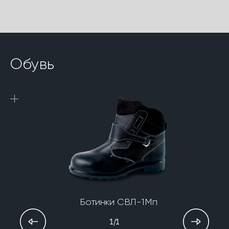
Обувь
Ботинки СВЛ-1Мп
1/1