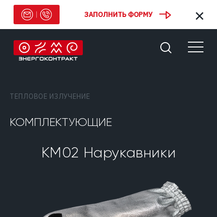
ЗАПОЛНИТЬ ФОРМУ
ТЕПЛОВОЕ ИЗЛУЧЕНИЕ
КОМПЛЕКТУЮЩИЕ
КМ02 Нарукавники