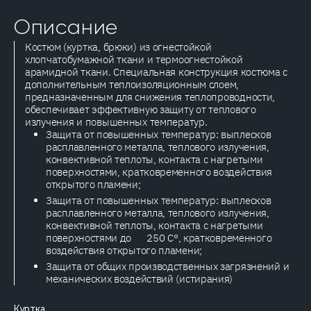
Описание
Костюм (куртка, брюки) из огнестойкой
хлопчатобумажной ткани и термоогнестойкой
арамидной ткани. Специальная конструкция костюма с
дополнительным теплоизоляционным слоем,
предназначенным для снижения теплопроводности,
обеспечивает эффективную защиту от теплового
излучения и повышенных температур.
Защита от повышенных температур: выплесков
расплавленного металла, теплового излучения,
конвективной теплоты, контакта с нагретыми
поверхностями, кратковременного воздействия
открытого пламени;
Защита от повышенных температур: выплесков
расплавленного металла, теплового излучения,
конвективной теплоты, контакта с нагретыми
поверхностями до 250 С°, кратковременного
воздействия открытого пламени;
Защита от общих производственных загрязнений и
механических воздействий (истирания)
Куртка