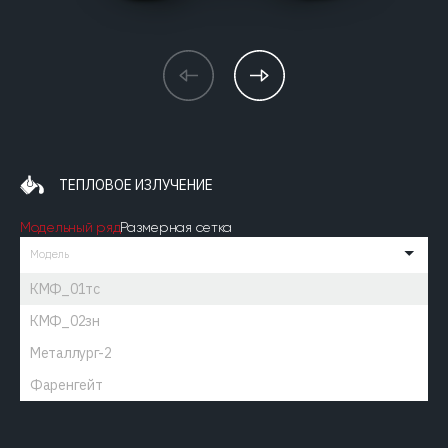
ТЕПЛОВОЕ ИЗЛУЧЕНИЕ
Модельный ряд
Размерная сетка
Модель
КМФ_01тс
КМФ_02зн
Металлург-2
Фаренгейт