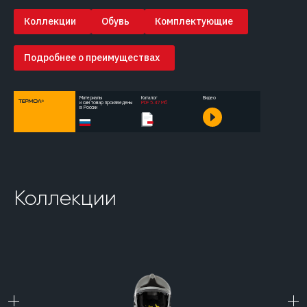
Коллекции
Обувь
Комплектующие
Подробнее о преимуществах
Материалы
Каталог
Видео
и сам товар произведены
PDF 5.47 Мб
в России
Коллекции