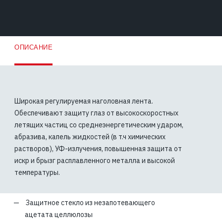
ОПИСАНИЕ
Широкая регулируемая наголовная лента.
Обеспечивают защиту глаз от высокоскоростных
летящих частиц со среднеэнергетическим ударом,
абразива, капель жидкостей (в т.ч химических
растворов), УФ-излучения, повышенная защита от
искр и брызг расплавленного металла и высокой
температуры.
Защитное стекло из незапотевающего
ацетата целлюлозы