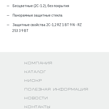
Бесцветные (2С-1.2), без покрытия
Панорамные защитные стекла
Защитные свойства 2С-1,2 RZ 1 BT 9 N - RZ
253 3 9 BT
Компания
Каталог
НИОКР
Полезная информация
Новости
Контакты